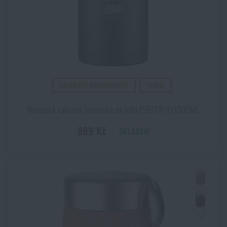
LASEROVÉ GRAVÍROVÁNÍ
VIDEO
Nerezová vakuová termoska na jídlo ESBIT® FJ1000ML
899 Kč
SKLADEM