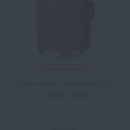
LASEROVÉ GRAVÍROVÁNÍ
Termoska na jídlo se lžící / vidličkou Stanley® 400 ml
1 170 Kč
SKLADEM