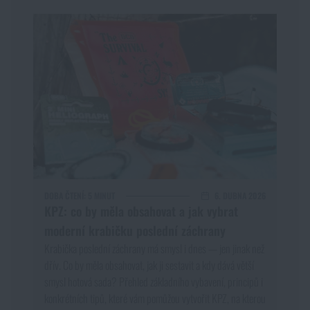
DOBA ČTENÍ:
5 MINUT
6. DUBNA 2026
KPZ: co by měla obsahovat a jak vybrat
moderní krabičku poslední záchrany
Krabička poslední záchrany má smysl i dnes — jen jinak než
dřív. Co by měla obsahovat, jak ji sestavit a kdy dává větší
smysl hotová sada? Přehled základního vybavení, principů i
konkrétních tipů, které vám pomůžou vytvořit KPZ, na kterou