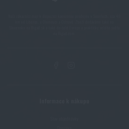
Naši zákazníci mají k dispozici kamennou prodejnu v Semilech, cca 40
km od Liberce, v Olomouci a Ostravě. Zboží dodáváme také na
Slovensko na Rigad.sk a také do celé Evropy a prakticky celého světa
na Rigad.com.
Informace k nákupu
Stav objednávky
Doprava