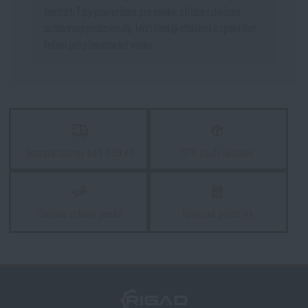
komfort. Tipy jsou určené pro vojáky, střelce i zkušené
outdoorové profesionály, kteří hledají efektivní a spolehlivé
řešení pro přenocování venku.
Doprava zdarma od 1 999 Kč
97% zboží skladem
Garance vrácení peněz
Kamenné prodejny