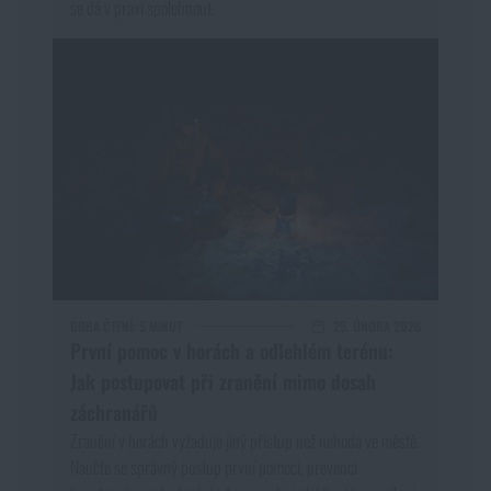
se dá v praxi spolehnout.
DOBA ČTENÍ:
5 MINUT
25. ÚNORA 2026
První pomoc v horách a odlehlém terénu:
Jak postupovat při zranění mimo dosah
záchranářů
Zranění v horách vyžaduje jiný přístup než nehoda ve městě.
Naučte se správný postup první pomoci, prevenci