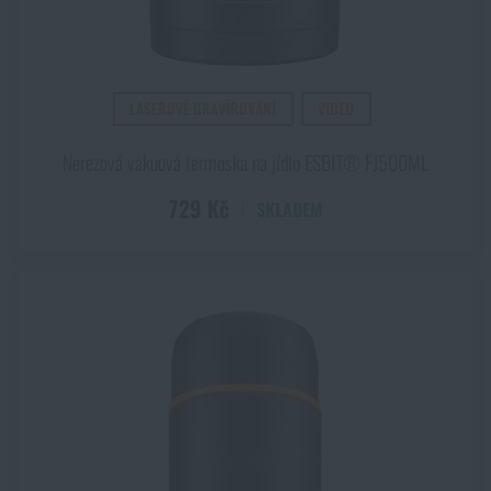
LASEROVÉ GRAVÍROVÁNÍ
VIDEO
Nerezová vakuová termoska na jídlo ESBIT® FJ500ML
729 Kč
SKLADEM