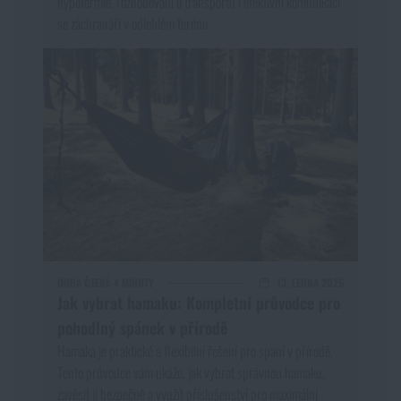
hypotermie, rozhodování o transportu i efektivní komunikaci
se záchranáři v odlehlém terénu.
DOBA ČTENÍ:
4 MINUTY
13. LEDNA 2026
Jak vybrat hamaku: Kompletní průvodce pro
pohodlný spánek v přírodě
Hamaka je praktické a flexibilní řešení pro spaní v přírodě.
Tento průvodce vám ukáže, jak vybrat správnou hamaku,
zavěsit ji bezpečně a využít příslušenství pro maximální