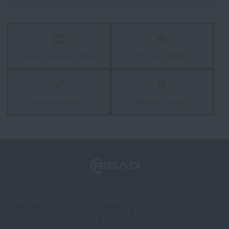
Doprava zdarma od 1 999 Kč
97% zboží skladem
Garance vrácení peněz
Kamenné prodejny
Naši zákazníci mají k dispozici kamennou prodejnu v Semilech, cca 40
km od Liberce, v Olomouci a Ostravě. Zboží dodáváme také na
Slovensko na Rigad.sk a také do celé Evropy a prakticky celého světa