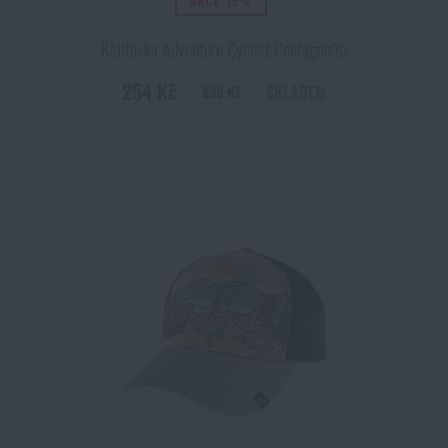
AKCE -15%
Kšiltovka Adventure Cyclist Pentagon®
254 Kč
SKLADEM
299 Kč