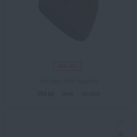
AKCE -15%
Zimní čepice Yukon Pentagon®
254 Kč
SKLADEM
299 Kč