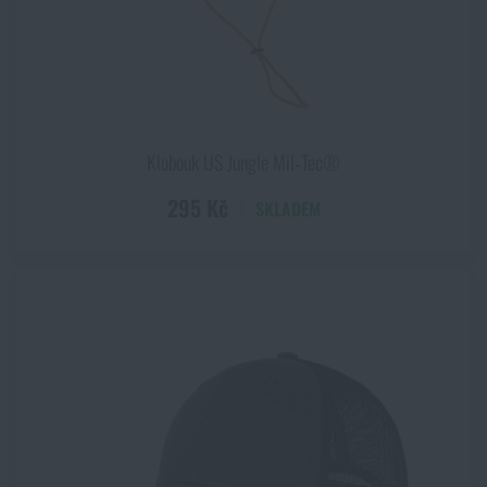
Klobouk US Jungle Mil‑Tec®
295 Kč
SKLADEM