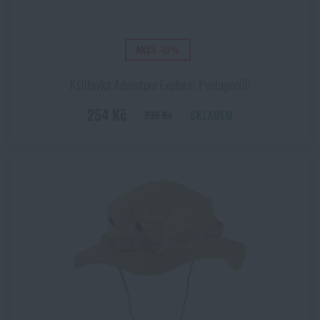
AKCE -15%
Kšiltovka Adventure Explorer Pentagon®
254 Kč
SKLADEM
299 Kč