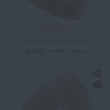
AKCE AŽ -20%
Zimní čepice Classic Knit Merino Fjällräven®
od 870 Kč
SKLADEM
1 090 Kč