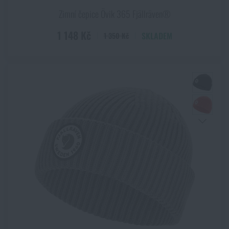
Zimní čepice Övik 365 Fjällräven®
1 148 Kč
SKLADEM
1 350 Kč