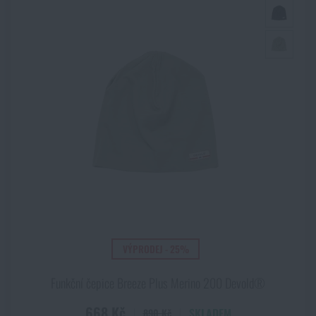
VÝPRODEJ - 25%
Funkční čepice Breeze Plus Merino 200 Devold®
668 Kč
SKLADEM
890 Kč