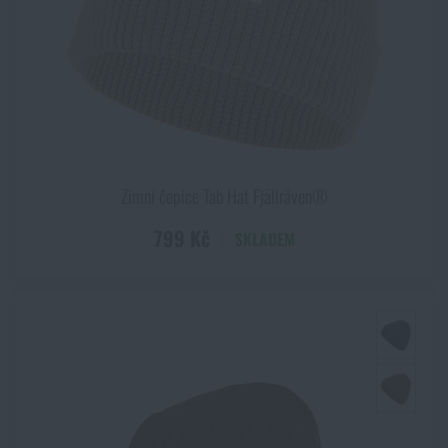
Zimní čepice Tab Hat Fjällräven®
799 Kč
SKLADEM