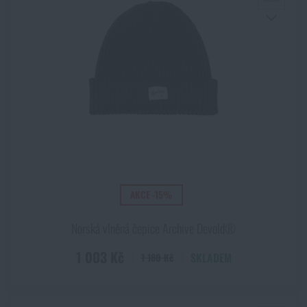
AKCE -15%
Norská vlněná čepice Archive Devold®
1 003 Kč
SKLADEM
1 180 Kč