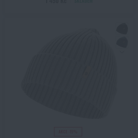
1 450 Kč
SKLADEM
AKCE -15%