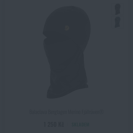
Balaclava Bergtagen Merino Fjällräven®
1 250 Kč
SKLADEM