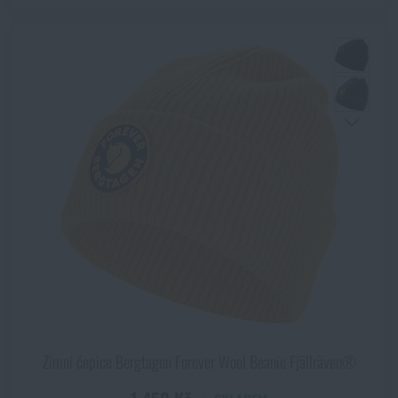
Zimní čepice Bergtagen Forever Wool Beanie Fjällräven®