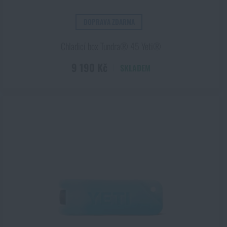
DOPRAVA ZDARMA
Chladicí box Tundra® 45 Yeti®
9 190 Kč
SKLADEM