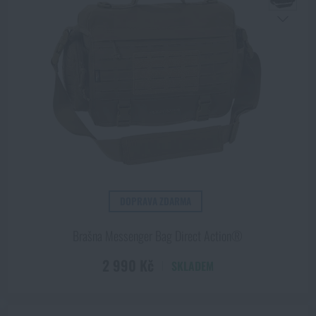
DOPRAVA ZDARMA
Brašna Messenger Bag Direct Action®
2 990 Kč
SKLADEM