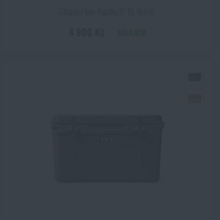
Chladicí box Roadie® 15 Yeti®
4 900 Kč
SKLADEM