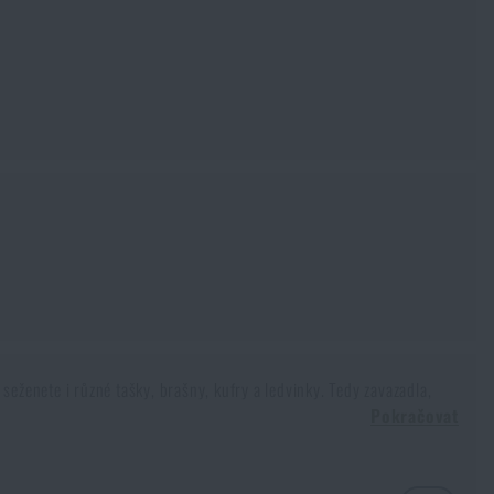
seženete i různé tašky, brašny, kufry a ledvinky. Tedy zavazadla,
Pokračovat