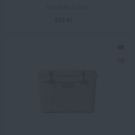
Ledvinka Run M‑Tac®
990 Kč
ZOBRAZIT PRODUKTY