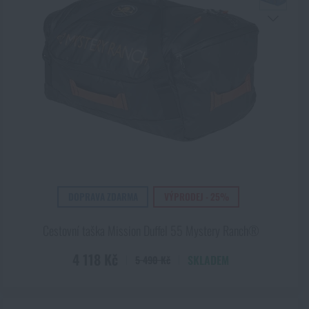
Kč
DOPRAVA ZDARMA
VÝPRODEJ - 25%
Cestovní taška Mission Duffel 55 Mystery Ranch®
4 118 Kč
SKLADEM
5 490 Kč