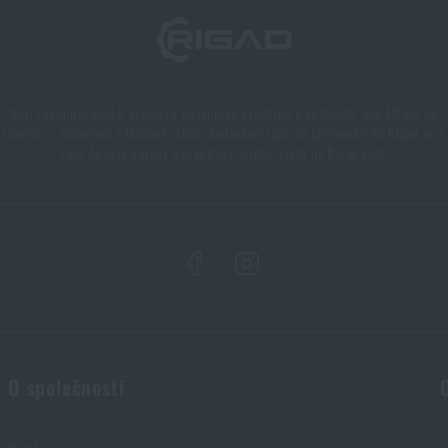
Naši zákazníci mají k dispozici kamennou prodejnu v Semilech, cca 40 km od
Liberce, v Olomouci a Ostravě. Zboží dodáváme také na Slovensko na Rigad.sk a
také do celé Evropy a prakticky celého světa na Rigad.com.
O společnosti