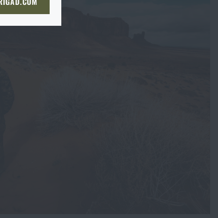
 RIGAD.COM
NÍ STRÁNKU