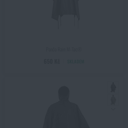
Pončo Rain M‑Tac®
650 Kč
SKLADEM