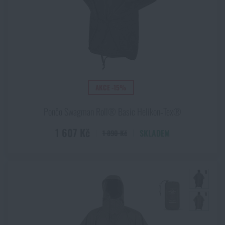
AKCE -15%
Pončo Swagman Roll® Basic Helikon‑Tex®
1 607 Kč
SKLADEM
1 890 Kč