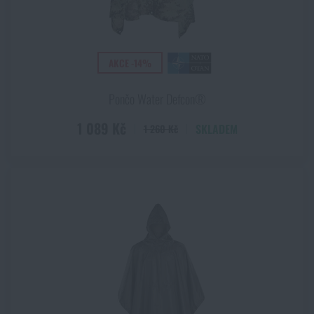
AKCE -14%
Pončo Water Defcon®
1 089 Kč
SKLADEM
1 260 Kč