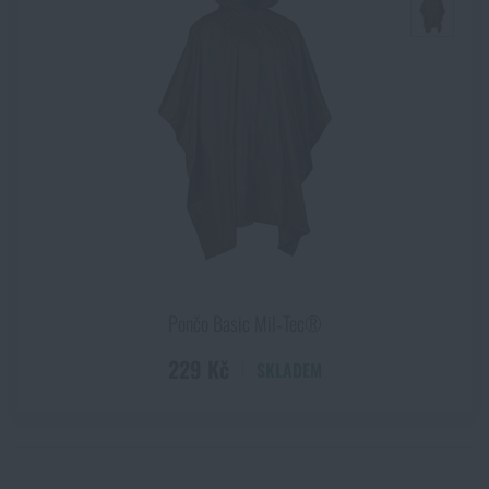
Pončo Basic Mil‑Tec®
229 Kč
SKLADEM