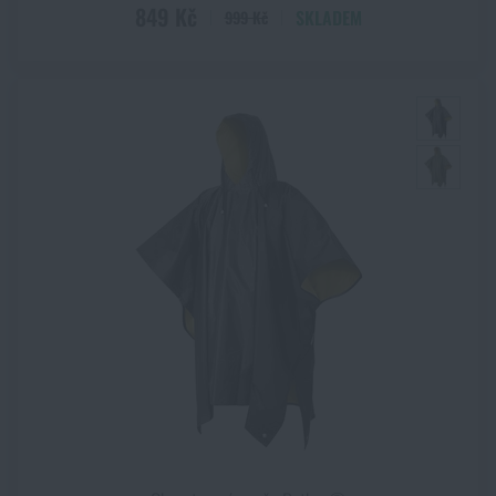
849 Kč
SKLADEM
999 Kč