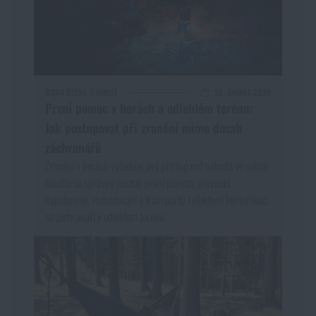
DOBA ČTENÍ:
5 MINUT
25. ÚNORA 2026
První pomoc v horách a odlehlém terénu:
Jak postupovat při zranění mimo dosah
záchranářů
Zranění v horách vyžaduje jiný přístup než nehoda ve městě.
Naučte se správný postup první pomoci, prevenci
hypotermie, rozhodování o transportu i efektivní komunikaci
se záchranáři v odlehlém terénu.