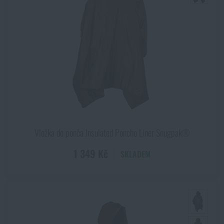
Vložka do ponča Insulated Poncho Liner Snugpak®
1 349 Kč
SKLADEM