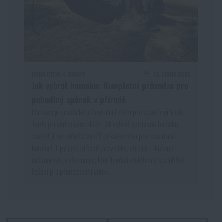
DOBA ČTENÍ:
4 MINUTY
13. LEDNA 2026
Jak vybrat hamaku: Kompletní průvodce pro
pohodlný spánek v přírodě
Hamaka je praktické a flexibilní řešení pro spaní v přírodě.
Tento průvodce vám ukáže, jak vybrat správnou hamaku,
zavěsit ji bezpečně a využít příslušenství pro maximální
komfort. Tipy jsou určené pro vojáky, střelce i zkušené
outdoorové profesionály, kteří hledají efektivní a spolehlivé
řešení pro přenocování venku.