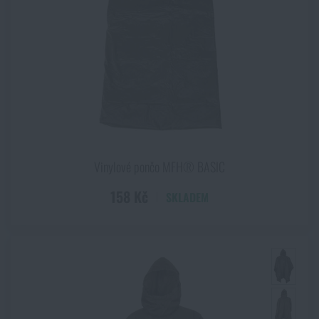
Vinylové pončo MFH® BASIC
158 Kč
SKLADEM