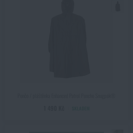
Pončo / pláštěnka Enhanced Patrol Poncho Snugpak®
1 490 Kč
SKLADEM