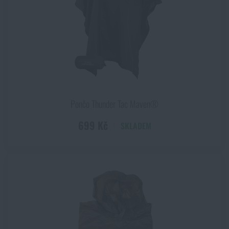
Pončo Thunder Tac Maven®
699 Kč
SKLADEM