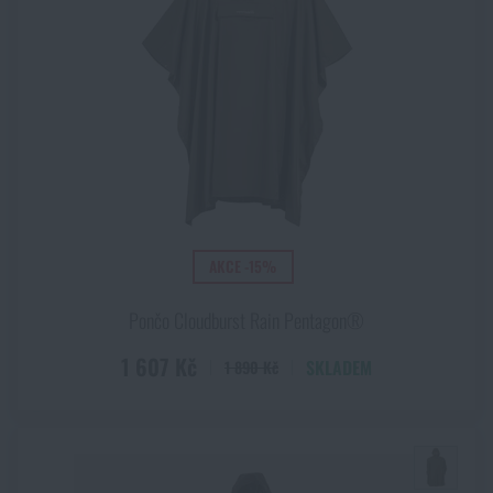
AKCE -15%
Pončo Cloudburst Rain Pentagon®
1 607 Kč
SKLADEM
1 890 Kč