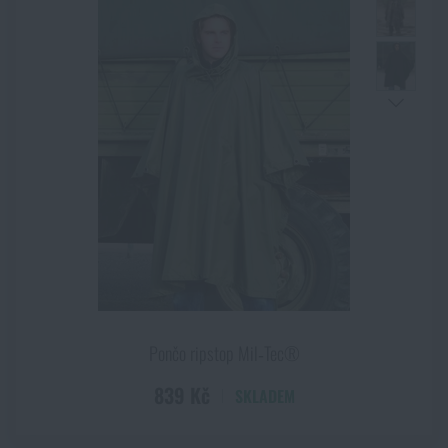
Pončo ripstop Mil‑Tec®
839 Kč
SKLADEM