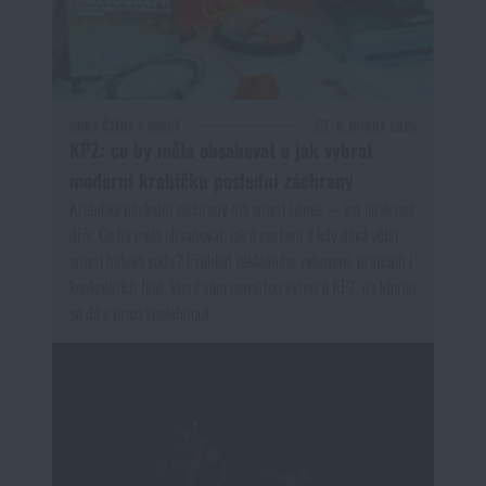
DOBA ČTENÍ:
5 MINUT
6. DUBNA 2026
KPZ: co by měla obsahovat a jak vybrat
moderní krabičku poslední záchrany
Krabička poslední záchrany má smysl i dnes — jen jinak než
dřív. Co by měla obsahovat, jak ji sestavit a kdy dává větší
smysl hotová sada? Přehled základního vybavení, principů i
konkrétních tipů, které vám pomůžou vytvořit KPZ, na kterou
se dá v praxi spolehnout.