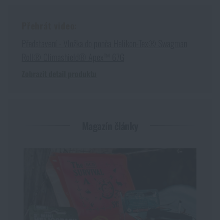
Přehrát video:
Představení - Vložka do ponča Helikon-Tex® Swagman
Roll® Climashield® Apex™ 67G
Zobrazit detail produktu
Magazín články