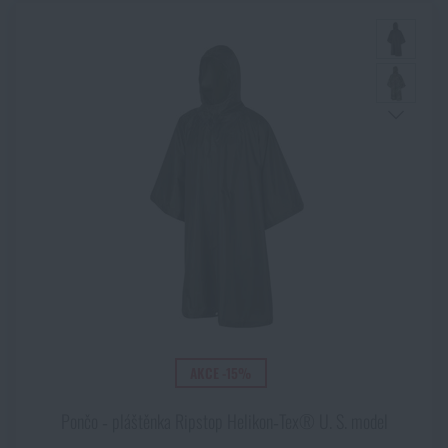
AKCE -15%
Pončo ‑ pláštěnka Ripstop Helikon‑Tex® U. S. model