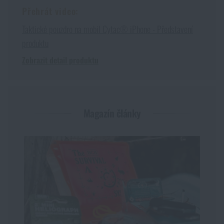
Přehrát video:
Taktické pouzdro na mobil Cytac® iPhone - Představení
produktu
Zobrazit detail produktu
Magazín články