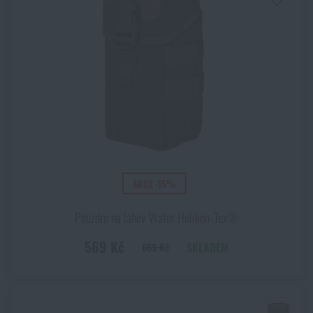
AKCE -15%
Pouzdro na láhev Water Helikon‑Tex®
569 Kč
SKLADEM
669 Kč