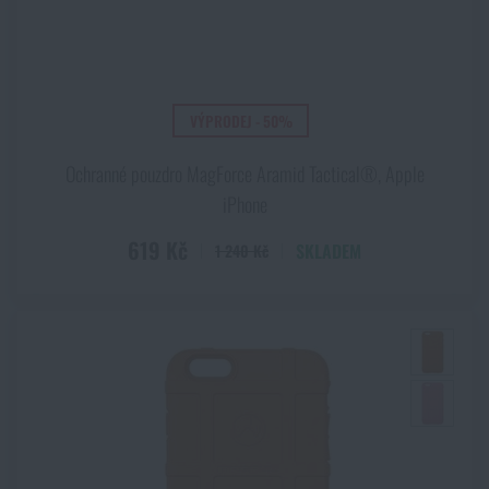
VÝPRODEJ - 50%
Ochranné pouzdro MagForce Aramid Tactical®, Apple
iPhone
619 Kč
SKLADEM
1 240 Kč