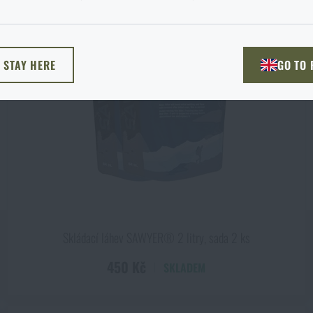
žnost si vyberete?
ODEJÍT
ROZUMÍM, POKRAČOVAT
PŘEJÍT DO 
L STAY HERE
GO TO
NU TADY
PŘEJDU NA HLAV
Skládací láhev SAWYER® 2 litry, sada 2 ks
450 Kč
SKLADEM