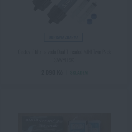
Kč
DOPRAVA ZDARMA
Cestovní filtr na vodu Dual Threaded MINI Twin Pack
SAWYER®
2 090 Kč
SKLADEM