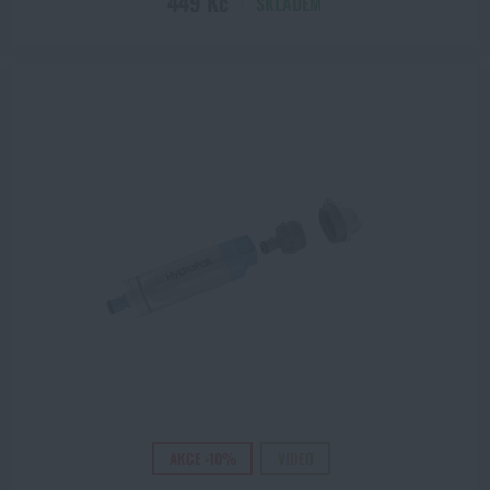
449 Kč
SKLADEM
AKCE -10%
VIDEO