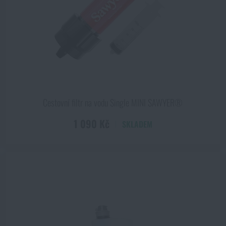
Cestovní filtr na vodu Single MINI SAWYER®
1 090 Kč
SKLADEM