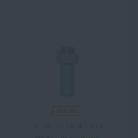
AKCE -10%
Filtr na vodu Cap HydraPak®, 42 mm