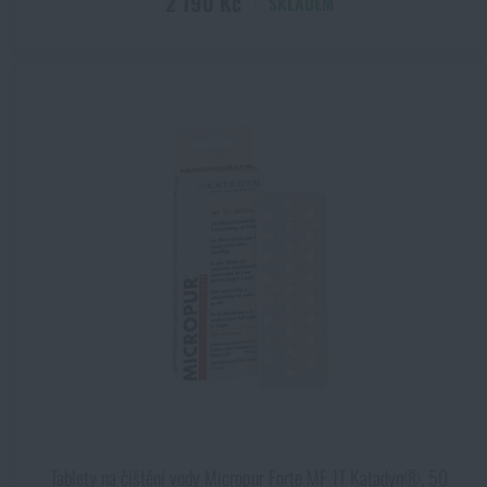
2 190 Kč
SKLADEM
Tablety na čištění vody Micropur Forte MF 1T Katadyn®, 50