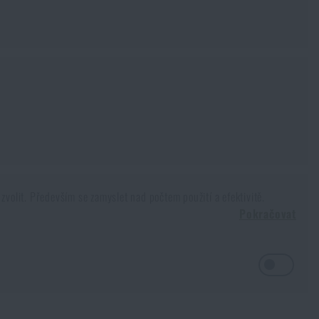
zvolit. Především se zamyslet nad počtem použití a efektivitě.
Pokračovat
pila mnoho lidí před námi. Nemůžeme zkrátka pít vodu kde z jakého
e a jak vše funguje? Čtěme dál.
e vše navrstvilo na sebe a voda se tím prolila. Největší nečistoty včetně