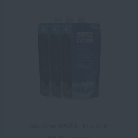
ZOBRAZIT PRODUKTY
Skládací láhev SAWYER® 1 litr, sada 3 ks