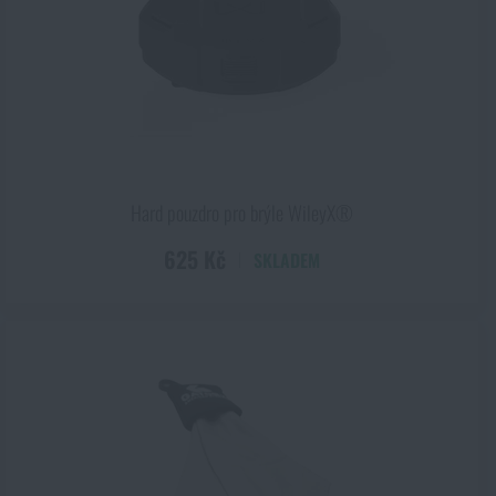
Kč
Hard pouzdro pro brýle WileyX®
625 Kč
SKLADEM