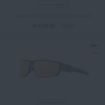
DOPRAVA ZDARMA
Náhradní zorník Polarized ANSI Z87.1 Havok Gatorz®
od 4 250 Kč
SKLADEM
DOPRAVA ZDARMA