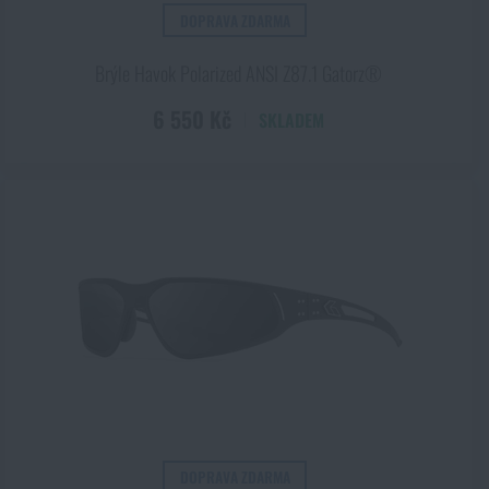
DOPRAVA ZDARMA
Brýle Havok Polarized ANSI Z87.1 Gatorz®
6 550 Kč
SKLADEM
DOPRAVA ZDARMA