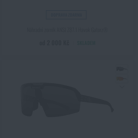
DOPRAVA ZDARMA
Náhradní zorník ANSI Z87.1 Havok Gatorz®
od 2 000 Kč
SKLADEM