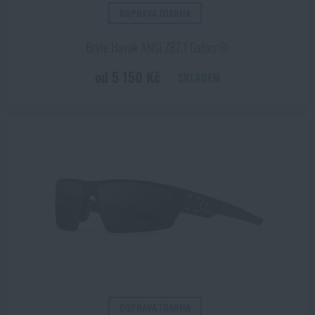
DOPRAVA ZDARMA
Brýle Havok ANSI Z87.1 Gatorz®
od 5 150 Kč
SKLADEM
DOPRAVA ZDARMA