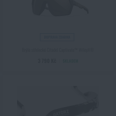
DOPRAVA ZDARMA
Brýle střelecké Citadel Captivate™ WileyX®
3 790 Kč
SKLADEM