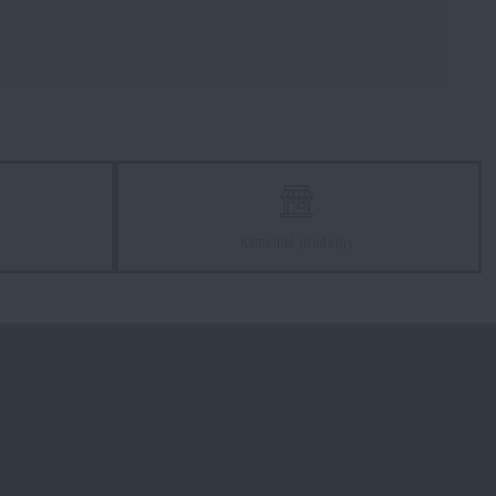
z
Kamenné prodejny