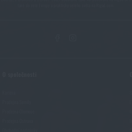
také do celé Evropy a prakticky celého světa na Rigad.com.
O společnosti
Kariéra
S
Prodejna Semily
E
Prodejna Olomouc
M
Prodejna Ostrava
I
Obchodní podmínky
S