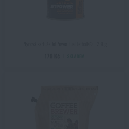
Plynová kartuše JetPower Fuel Jetboil® ‑ 230g
179 Kč
SKLADEM