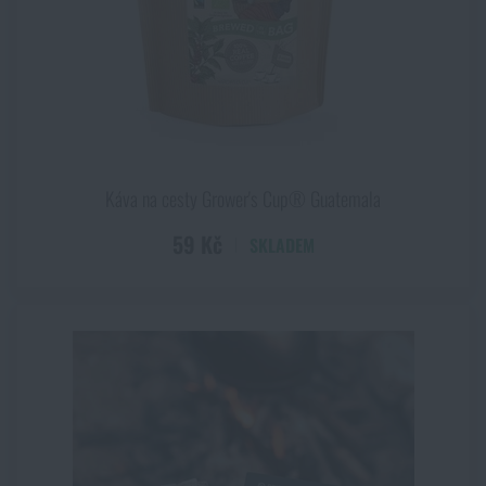
Káva na cesty Grower's Cup® Guatemala
59 Kč
SKLADEM