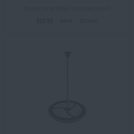
Presovač na kávu Coffee Press Grande Jetboil®
552 Kč
SKLADEM
649 Kč