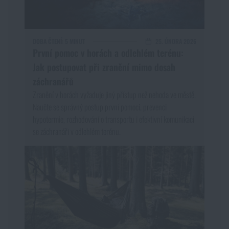
DOBA ČTENÍ:
5 MINUT
25. ÚNORA 2026
První pomoc v horách a odlehlém terénu:
Jak postupovat při zranění mimo dosah
záchranářů
Zranění v horách vyžaduje jiný přístup než nehoda ve městě.
Naučte se správný postup první pomoci, prevenci
hypotermie, rozhodování o transportu i efektivní komunikaci
se záchranáři v odlehlém terénu.