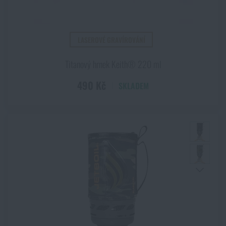
LASEROVÉ GRAVÍROVÁNÍ
Titanový hrnek Keith® 220 ml
490 Kč
SKLADEM