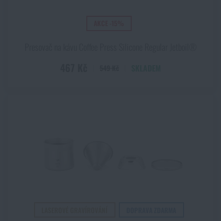
AKCE -15%
Presovač na kávu Coffee Press Silicone Regular Jetboil®
467 Kč
SKLADEM
549 Kč
LASEROVÉ GRAVÍROVÁNÍ
DOPRAVA ZDARMA