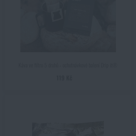
Káva ve filtru 5 druhů ‑ ochutnávkové balení Drip it®
119 Kč