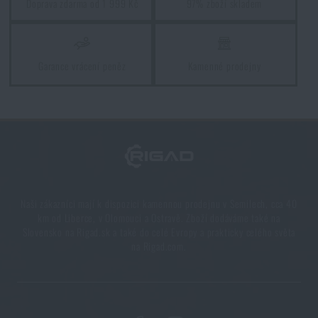
Doprava zdarma od 1 999 Kč
97% zboží skladem
Garance vrácení peněz
Kamenné prodejny
Naši zákazníci mají k dispozici kamennou prodejnu v Semilech, cca 40
km od Liberce, v Olomouci a Ostravě. Zboží dodáváme také na
Slovensko na Rigad.sk a také do celé Evropy a prakticky celého světa
na Rigad.com.