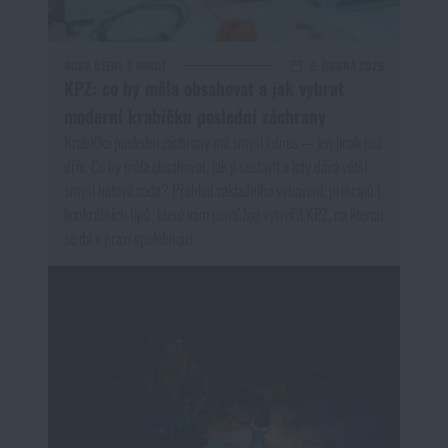
DOBA ČTENÍ:
5 MINUT
6. DUBNA 2026
KPZ: co by měla obsahovat a jak vybrat
moderní krabičku poslední záchrany
Krabička poslední záchrany má smysl i dnes — jen jinak než
dřív. Co by měla obsahovat, jak ji sestavit a kdy dává větší
smysl hotová sada? Přehled základního vybavení, principů i
konkrétních tipů, které vám pomůžou vytvořit KPZ, na kterou
se dá v praxi spolehnout.