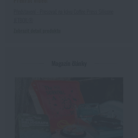
Přehrát video:
Představení - Presovač na kávu Coffee Press Silicone
JETBOIL®
Zobrazit detail produktu
Magazín články