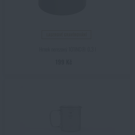
LASEROVÉ GRAVÍROVÁNÍ
Hrnek nerezový 101INC® 0,3 l
199 Kč