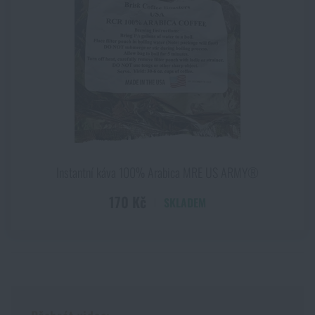
Instantní káva 100% Arabica MRE US ARMY®
170 Kč
SKLADEM