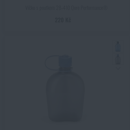
Víčko s poutkem 28‑410 Qore Performance®
220 Kč