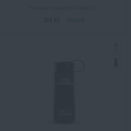
Polní lahev Explorer Bottle Wildo® 1 l
359 Kč
SKLADEM